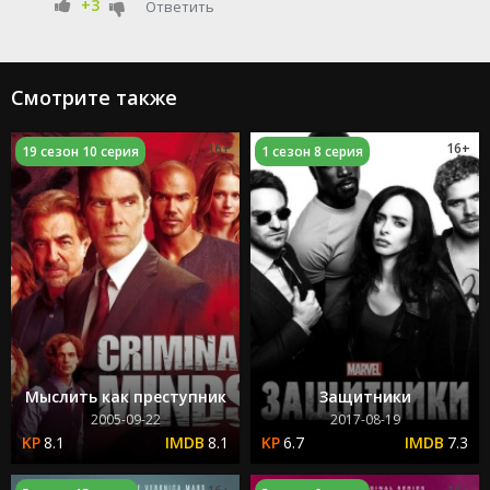
+3
Ответить
Смотрите также
16+
16+
19 сезон 10 серия
1 сезон 8 серия
Мыслить как преступник
Защитники
2005-09-22
2017-08-19
8.1
8.1
6.7
7.3