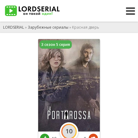
LORDSERIAL
»
Зарубежные сериалы
» Красная дверь
3 сезон 5 серия
10