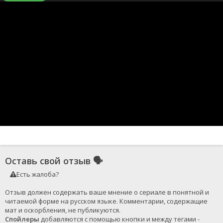
Оставь свой отзыв
🗣
Есть жалоба?
Отзыв должен содержать ваше мнение о сериале в понятной и 
читаемой форме на русском языке. Комментарии, содержащие 
Спойлеры
 добавляются с помощью кнопки и между тегами - 