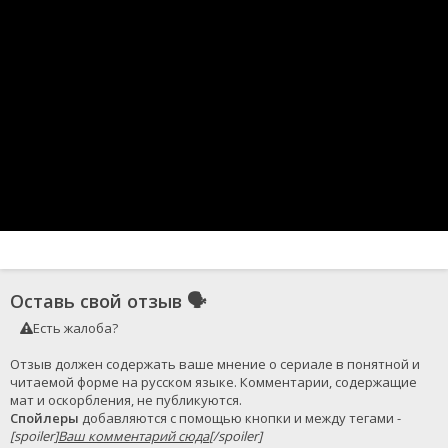
Оставь свой отзыв
🗣
Есть жалоба?
Отзыв должен содержать ваше мнение о сериале в понятной и 
читаемой форме на русском языке. Комментарии, содержащие 
Спойлеры
 добавляются с помощью кнопки и между тегами - 
[spoiler]
Ваш комментарий сюда
[/spoiler]