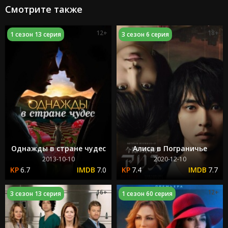
Смотрите также
12+
18+
1 сезон 13 серия
3 сезон 6 серия
Однажды в стране чудес
Алиса в Пограничье
2013-10-10
2020-12-10
6.7
7.0
7.4
7.7
16+
12+
3 сезон 13 серия
1 сезон 60 серия