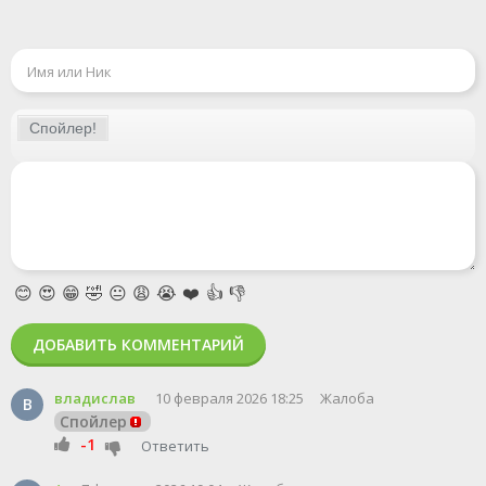
😊
😍
😁
🤣
😐
😩
😭
❤️
👍
👎
ДОБАВИТЬ КОММЕНТАРИЙ
владислав
10 февраля 2026 18:25
Жалоба
В
Спойлер
-1
Ответить