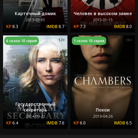
Карточный домик
Человек в высоком замке
2013-02-01
2015-01-15
8.3
8.7
7.3
8.0
12+
16+
6 сезон 10 серия
1 сезон 10 серия
Государственный
секретарь
Покои
2014-09-22
2019-04-26
6.4
7.6
6.0
6.5