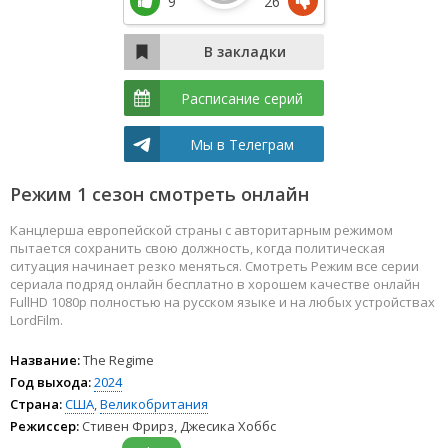
9
26
Расписание серий
Мы в Телеграм
Режим 1 сезон смотреть онлайн
Канцлерша европейской страны с авторитарным режимом
пытается сохранить свою должность, когда политическая
ситуация начинает резко меняться. Смотреть Режим все серии
сериала подряд онлайн бесплатно в хорошем качестве онлайн
FullHD 1080p полностью на русском языке и на любых устройствах
LordFilm.
Название:
The Regime
Год выхода:
2024
Страна:
США
,
Великобритания
Режиссер:
Стивен Фрирз, Джесика Хоббс