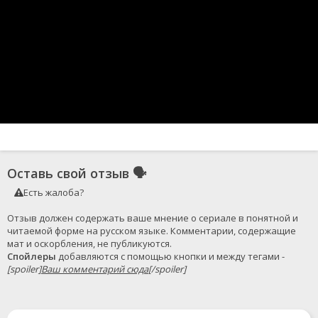
Оставь свой отзыв
🗣
Есть жалоба?
Отзыв должен содержать ваше мнение о сериале в понятной и 
читаемой форме на русском языке. Комментарии, содержащие 
Спойлеры
 добавляются с помощью кнопки и между тегами - 
[spoiler]
Ваш комментарий сюда
[/spoiler]