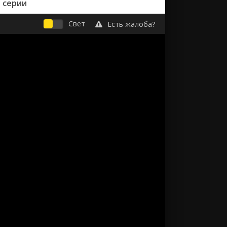
 серии
Свет
Есть жалоба?