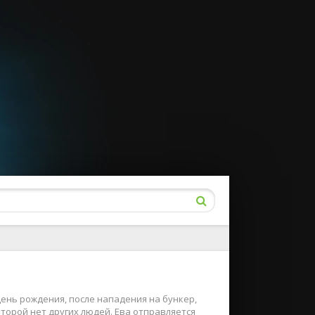
день рождения, после нападения на бункер,
торой нет других людей. Ева отправляется