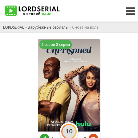
LORDSERIAL
»
Зарубежные сериалы
» Снова на воле
2 сезон 8 серия
10