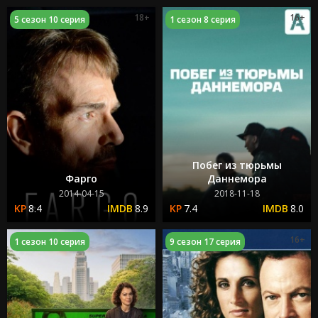
18+
16+
5 сезон 10 серия
1 сезон 8 серия
Побег из тюрьмы
Фарго
Даннемора
2014-04-15
2018-11-18
8.4
8.9
7.4
8.0
16+
1 сезон 10 серия
9 сезон 17 серия