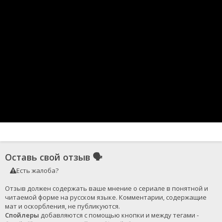
Оставь свой отзыв
🗣
Есть жалоба?
Отзыв должен содержать ваше мнение о сериале в понятной и 
читаемой форме на русском языке. Комментарии, содержащие 
Спойлеры
 добавляются с помощью кнопки и между тегами - 